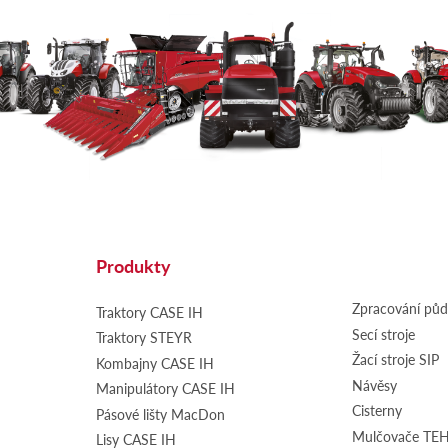
Produkty
Zpracování pů
Traktory CASE IH
Secí stroje
Traktory STEYR
Žací stroje SIP
Kombajny CASE IH
Návěsy
Manipulátory CASE IH
Cisterny
Pásové lišty MacDon
Mulčovače T
Lisy CASE IH