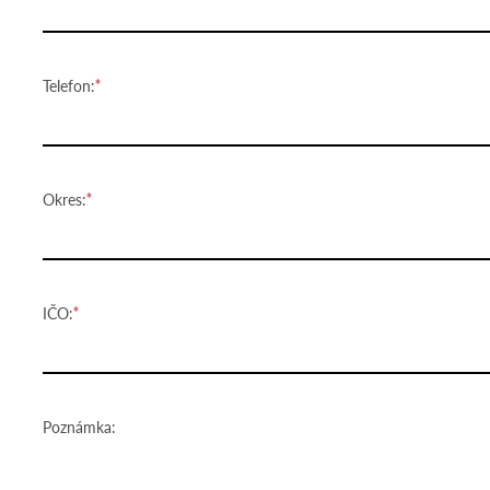
Telefon:
Okres:
IČO:
Poznámka: