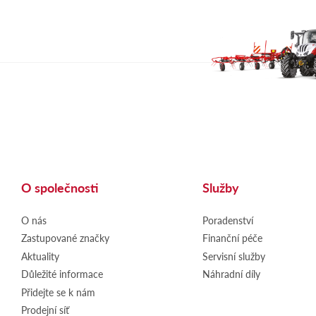
O společnosti
Služby
O nás
Poradenství
Zastupované značky
Finanční péče
Aktuality
Servisní služby
Důležité informace
Náhradní díly
Přidejte se k nám
Prodejní síť