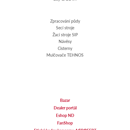
Zpracování půdy
Secí stroje
Žací stroje SIP
Návěsy
Cisterny
Mulčovače TEHNOS
Bazar
Dealer portál
Eshop ND
FanShop