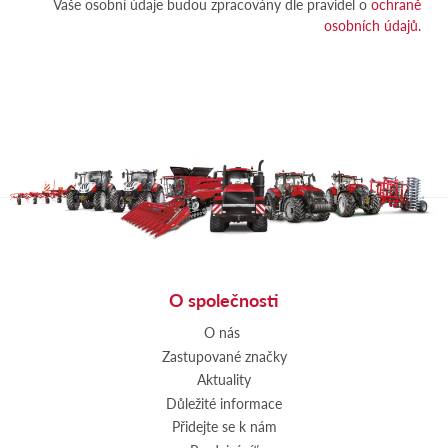
Vaše osobní údaje budou zpracovány dle pravidel o
ochraně
osobních údajů.
O společnosti
O nás
Zastupované značky
Aktuality
Důležité informace
Přidejte se k nám