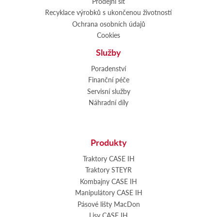
Prodejní síť
Recyklace výrobků s ukončenou životností
Ochrana osobních údajů
Cookies
Služby
Poradenství
Finanční péče
Servisní služby
Náhradní díly
Produkty
Traktory CASE IH
Traktory STEYR
Kombajny CASE IH
Manipulátory CASE IH
Pásové lišty MacDon
Lisy CASE IH