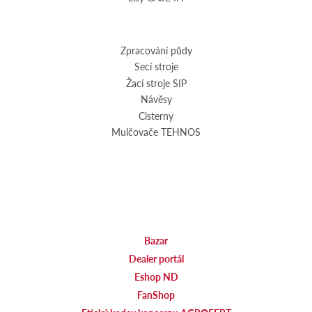
Zpracování půdy
Secí stroje
Žací stroje SIP
Návěsy
Cisterny
Mulčovače TEHNOS
Bazar
Dealer portál
Eshop ND
FanShop