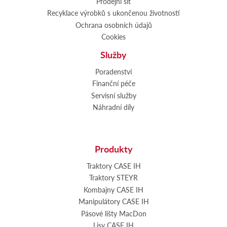
Prodejní síť
Recyklace výrobků s ukončenou životností
Ochrana osobních údajů
Cookies
Služby
Poradenství
Finanční péče
Servisní služby
Náhradní díly
Produkty
Traktory CASE IH
Traktory STEYR
Kombajny CASE IH
Manipulátory CASE IH
Pásové lišty MacDon
Lisy CASE IH