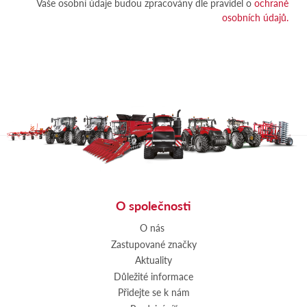
Vaše osobní údaje budou zpracovány dle pravidel o
ochraně
osobních údajů.
O společnosti
O nás
Zastupované značky
Aktuality
Důležité informace
Přidejte se k nám