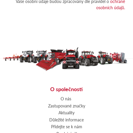
Vaše osobní údaje budou zpracovány dle pravidel o
ochraně
osobních údajů.
O společnosti
O nás
Zastupované značky
Aktuality
Důležité informace
Přidejte se k nám