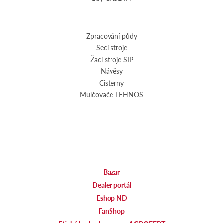
Zpracování půdy
Secí stroje
Žací stroje SIP
Návěsy
Cisterny
Mulčovače TEHNOS
Bazar
Dealer portál
Eshop ND
FanShop