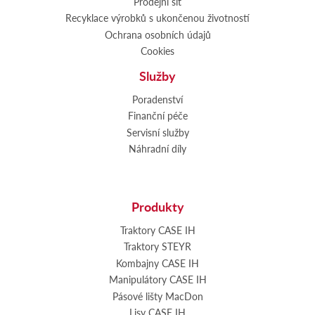
Prodejní síť
Recyklace výrobků s ukončenou životností
Ochrana osobních údajů
Cookies
Služby
Poradenství
Finanční péče
Servisní služby
Náhradní díly
Produkty
Traktory CASE IH
Traktory STEYR
Kombajny CASE IH
Manipulátory CASE IH
Pásové lišty MacDon
Lisy CASE IH