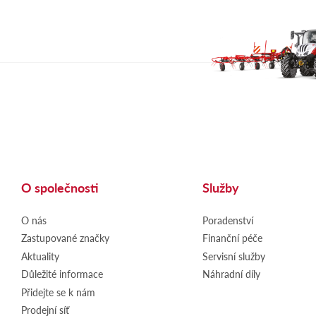
O společnosti
Služby
O nás
Poradenství
Zastupované značky
Finanční péče
Aktuality
Servisní služby
Důležité informace
Náhradní díly
Přidejte se k nám
Prodejní síť