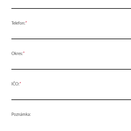
Telefon:
Okres:
IČO:
Poznámka: