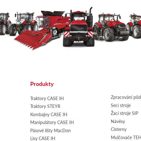
Produkty
Zpracování pů
Traktory CASE IH
Secí stroje
Traktory STEYR
Žací stroje SIP
Kombajny CASE IH
Návěsy
Manipulátory CASE IH
Cisterny
Pásové lišty MacDon
Mulčovače T
Lisy CASE IH