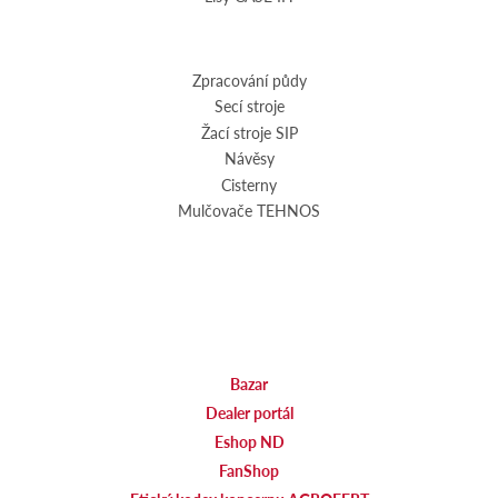
Zpracování půdy
Secí stroje
Žací stroje SIP
Návěsy
Cisterny
Mulčovače TEHNOS
Bazar
Dealer portál
Eshop ND
FanShop