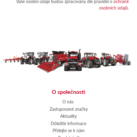
Vaše osobní údaje budou zpracovány dle pravidel o
ochraně
osobních údajů.
O společnosti
O nás
Zastupované značky
Aktuality
Důležité informace
Přidejte se k nám