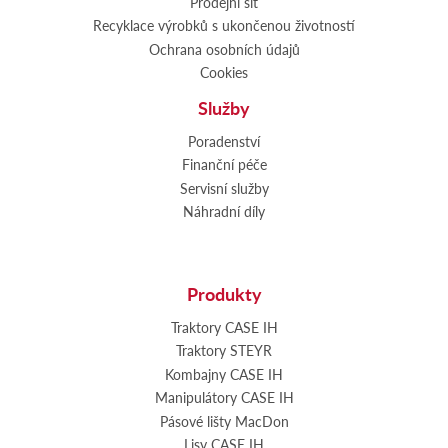
Prodejní síť
Recyklace výrobků s ukončenou životností
Ochrana osobních údajů
Cookies
Služby
Poradenství
Finanční péče
Servisní služby
Náhradní díly
Produkty
Traktory CASE IH
Traktory STEYR
Kombajny CASE IH
Manipulátory CASE IH
Pásové lišty MacDon
Lisy CASE IH