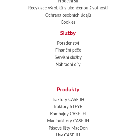
Prodejní síť
Recyklace výrobků s ukončenou životností
Ochrana osobních údajů
Cookies
Služby
Poradenství
Finanční péče
Servisní služby
Náhradní díly
Produkty
Traktory CASE IH
Traktory STEYR
Kombajny CASE IH
Manipulátory CASE IH
Pásové lišty MacDon
Lisy CASE IH