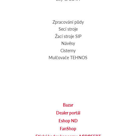
Zpracování půdy
Secí stroje
Žací stroje SIP
Návěsy
Cisterny
Mulčovače TEHNOS
Bazar
Dealer portál
Eshop ND
FanShop