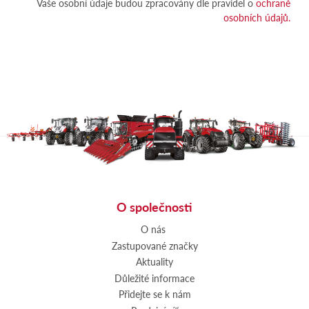
Vaše osobní údaje budou zpracovány dle pravidel o
ochraně
osobních údajů.
O společnosti
O nás
Zastupované značky
Aktuality
Důležité informace
Přidejte se k nám