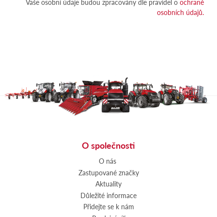
Vaše osobní údaje budou zpracovány dle pravidel o
ochraně
osobních údajů.
O společnosti
O nás
Zastupované značky
Aktuality
Důležité informace
Přidejte se k nám