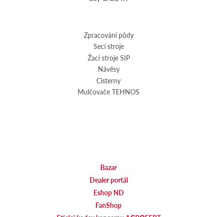
Zpracování půdy
Secí stroje
Žací stroje SIP
Návěsy
Cisterny
Mulčovače TEHNOS
Bazar
Dealer portál
Eshop ND
FanShop