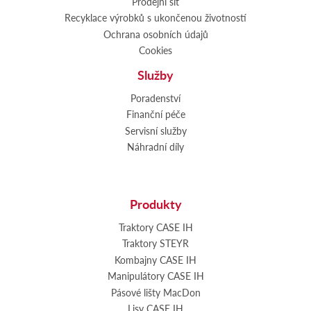
Prodejní síť
Recyklace výrobků s ukončenou životností
Ochrana osobních údajů
Cookies
Služby
Poradenství
Finanční péče
Servisní služby
Náhradní díly
Produkty
Traktory CASE IH
Traktory STEYR
Kombajny CASE IH
Manipulátory CASE IH
Pásové lišty MacDon
Lisy CASE IH