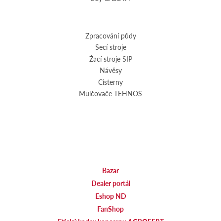
Zpracování půdy
Secí stroje
Žací stroje SIP
Návěsy
Cisterny
Mulčovače TEHNOS
Bazar
Dealer portál
Eshop ND
FanShop