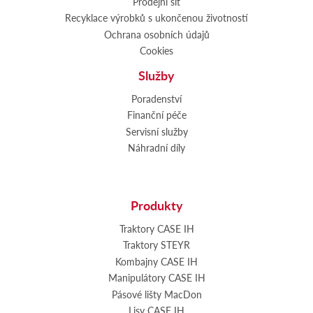
Prodejní síť
Recyklace výrobků s ukončenou životností
Ochrana osobních údajů
Cookies
Služby
Poradenství
Finanční péče
Servisní služby
Náhradní díly
Produkty
Traktory CASE IH
Traktory STEYR
Kombajny CASE IH
Manipulátory CASE IH
Pásové lišty MacDon
Lisy CASE IH