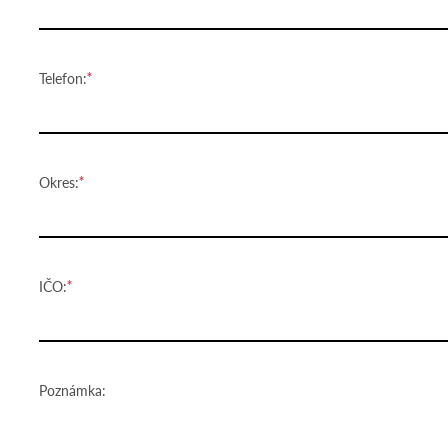
Telefon:
Okres:
IČO:
Poznámka: