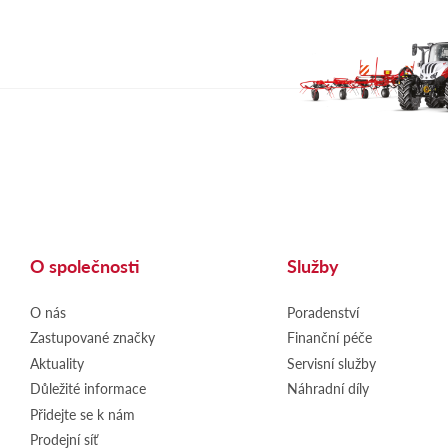
O společnosti
Služby
O nás
Poradenství
Zastupované značky
Finanční péče
Aktuality
Servisní služby
Důležité informace
Náhradní díly
Přidejte se k nám
Prodejní síť