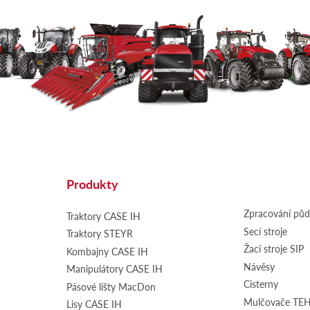
Produkty
Zpracování pů
Traktory CASE IH
Secí stroje
Traktory STEYR
Žací stroje SIP
Kombajny CASE IH
Návěsy
Manipulátory CASE IH
Cisterny
Pásové lišty MacDon
Mulčovače T
Lisy CASE IH