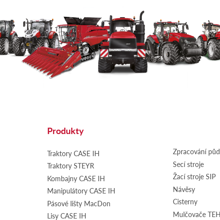
Produkty
Zpracování pů
Traktory CASE IH
Secí stroje
Traktory STEYR
Žací stroje SIP
Kombajny CASE IH
Návěsy
Manipulátory CASE IH
Cisterny
Pásové lišty MacDon
Mulčovače T
Lisy CASE IH