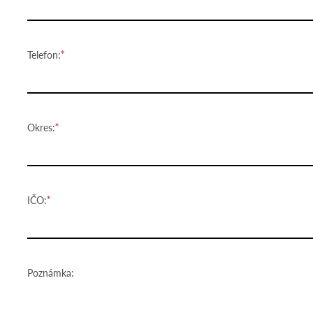
Telefon:
Okres:
IČO:
Poznámka: