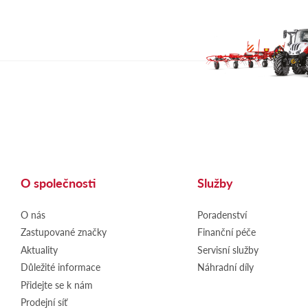
O společnosti
Služby
O nás
Poradenství
Zastupované značky
Finanční péče
Aktuality
Servisní služby
Důležité informace
Náhradní díly
Přidejte se k nám
Prodejní síť