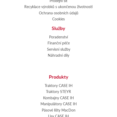
Prodejní síť
Recyklace výrobků s ukončenou životností
Ochrana osobních údajů
Cookies
Služby
Poradenství
Finanční péče
Servisní služby
Náhradní díly
Produkty
Traktory CASE IH
Traktory STEYR
Kombajny CASE IH
Manipulátory CASE IH
Pásové lišty MacDon
Lisy CASE IH