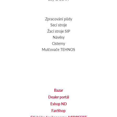
Zpracování půdy
Secí stroje
Žací stroje SIP
Návěsy
Cisterny
Mulčovače TEHNOS
Bazar
Dealer portál
Eshop ND
FanShop