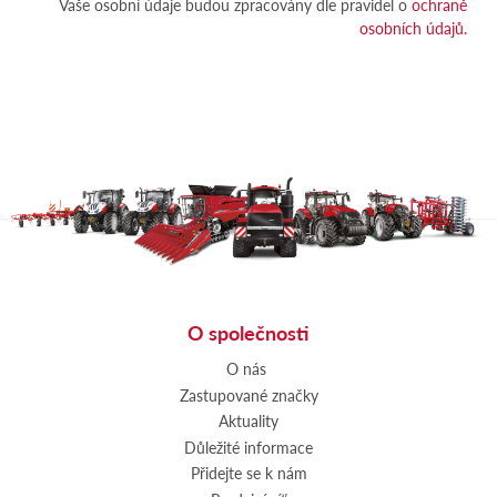
Vaše osobní údaje budou zpracovány dle pravidel o
ochraně
osobních údajů.
O společnosti
O nás
Zastupované značky
Aktuality
Důležité informace
Přidejte se k nám