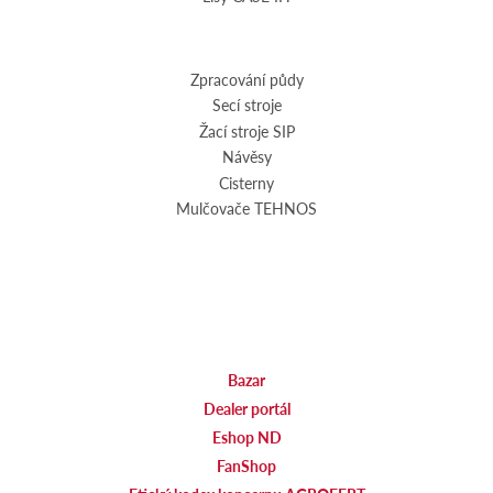
Zpracování půdy
Secí stroje
Žací stroje SIP
Návěsy
Cisterny
Mulčovače TEHNOS
Bazar
Dealer portál
Eshop ND
FanShop