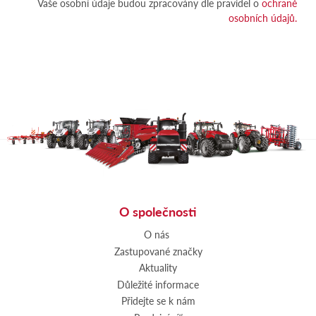
Vaše osobní údaje budou zpracovány dle pravidel o
ochraně
osobních údajů.
O společnosti
O nás
Zastupované značky
Aktuality
Důležité informace
Přidejte se k nám