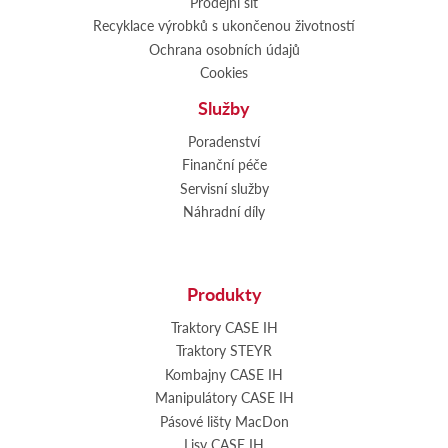
Prodejní síť
Recyklace výrobků s ukončenou životností
Ochrana osobních údajů
Cookies
Služby
Poradenství
Finanční péče
Servisní služby
Náhradní díly
Produkty
Traktory CASE IH
Traktory STEYR
Kombajny CASE IH
Manipulátory CASE IH
Pásové lišty MacDon
Lisy CASE IH