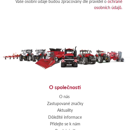
Vaše osobní údaje budou zpracovány dle pravidel o
ochraně
osobních údajů.
O společnosti
O nás
Zastupované značky
Aktuality
Důležité informace
Přidejte se k nám