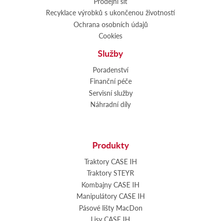
Prodejní síť
Recyklace výrobků s ukončenou životností
Ochrana osobních údajů
Cookies
Služby
Poradenství
Finanční péče
Servisní služby
Náhradní díly
Produkty
Traktory CASE IH
Traktory STEYR
Kombajny CASE IH
Manipulátory CASE IH
Pásové lišty MacDon
Lisy CASE IH