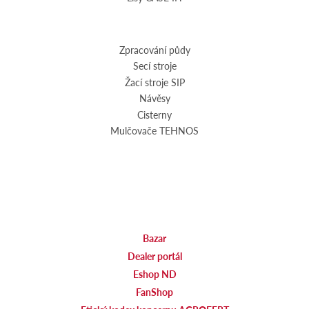
Zpracování půdy
Secí stroje
Žací stroje SIP
Návěsy
Cisterny
Mulčovače TEHNOS
Bazar
Dealer portál
Eshop ND
FanShop