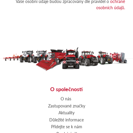
Vaše osobní údaje budou zpracovány dle pravidel o
ochraně
osobních údajů.
O společnosti
O nás
Zastupované značky
Aktuality
Důležité informace
Přidejte se k nám