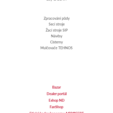
Zpracování půdy
Secí stroje
Žací stroje SIP
Návěsy
Cisterny
Mulčovače TEHNOS
Bazar
Dealer portál
Eshop ND
FanShop