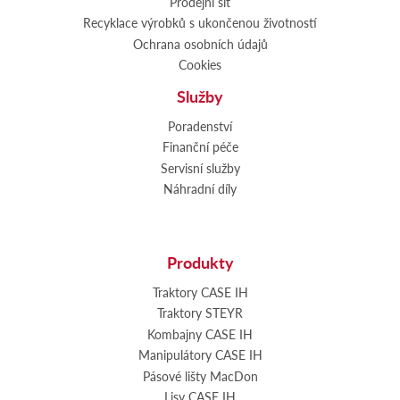
Prodejní síť
Recyklace výrobků s ukončenou životností
Ochrana osobních údajů
Cookies
Služby
Poradenství
Finanční péče
Servisní služby
Náhradní díly
Produkty
Traktory CASE IH
Traktory STEYR
Kombajny CASE IH
Manipulátory CASE IH
Pásové lišty MacDon
Lisy CASE IH