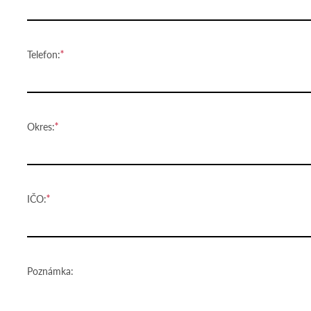
Telefon:
Okres:
IČO:
Poznámka: