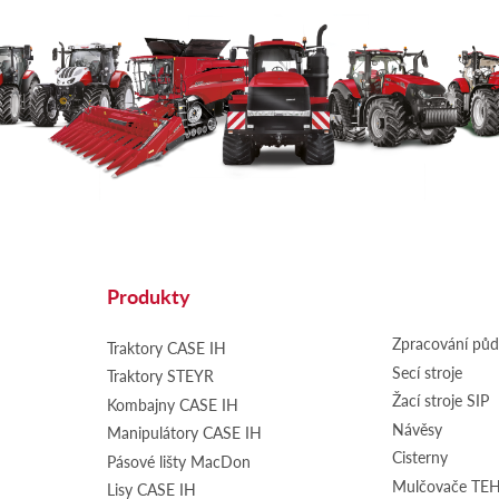
Produkty
Zpracování pů
Traktory CASE IH
Secí stroje
Traktory STEYR
Žací stroje SIP
Kombajny CASE IH
Návěsy
Manipulátory CASE IH
Cisterny
Pásové lišty MacDon
Mulčovače T
Lisy CASE IH