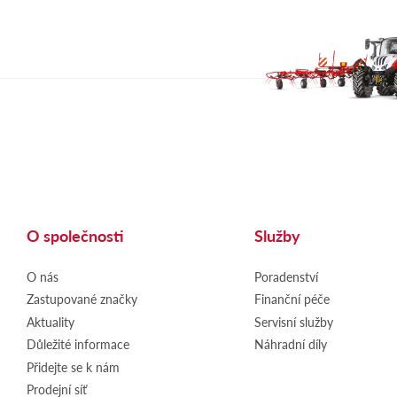
O společnosti
Služby
O nás
Poradenství
Zastupované značky
Finanční péče
Aktuality
Servisní služby
Důležité informace
Náhradní díly
Přidejte se k nám
Prodejní síť