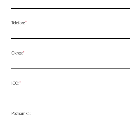
Telefon:
Okres:
IČO:
Poznámka: