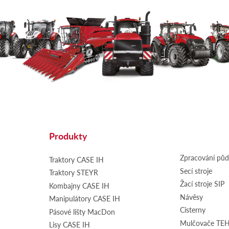
Produkty
Zpracování pů
Traktory CASE IH
Secí stroje
Traktory STEYR
Žací stroje SIP
Kombajny CASE IH
Návěsy
Manipulátory CASE IH
Cisterny
Pásové lišty MacDon
Mulčovače T
Lisy CASE IH