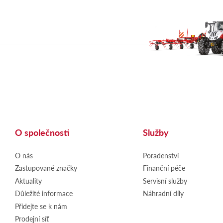
O společnosti
Služby
O nás
Poradenství
Zastupované značky
Finanční péče
Aktuality
Servisní služby
Důležité informace
Náhradní díly
Přidejte se k nám
Prodejní síť