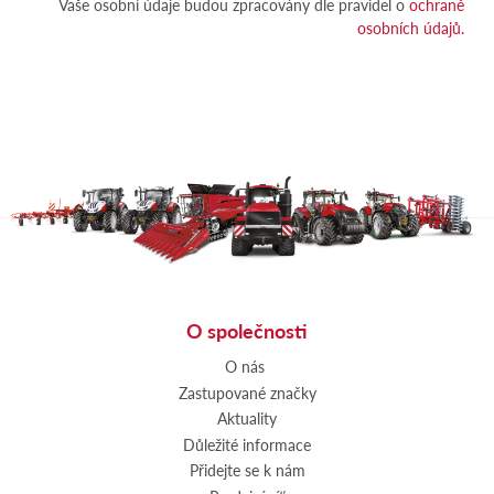
Vaše osobní údaje budou zpracovány dle pravidel o
ochraně
osobních údajů.
O společnosti
O nás
Zastupované značky
Aktuality
Důležité informace
Přidejte se k nám