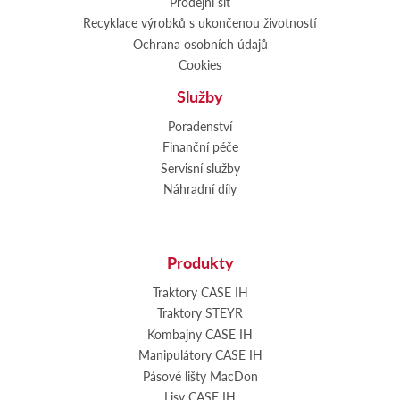
Prodejní síť
Recyklace výrobků s ukončenou životností
Ochrana osobních údajů
Cookies
Služby
Poradenství
Finanční péče
Servisní služby
Náhradní díly
Produkty
Traktory CASE IH
Traktory STEYR
Kombajny CASE IH
Manipulátory CASE IH
Pásové lišty MacDon
Lisy CASE IH