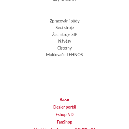
Zpracování půdy
Secí stroje
Žací stroje SIP
Návěsy
Cisterny
Mulčovače TEHNOS
Bazar
Dealer portál
Eshop ND
FanShop