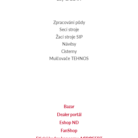
Zpracování půdy
Secí stroje
Žací stroje SIP
Návěsy
Cisterny
Mulčovače TEHNOS
Bazar
Dealer portál
Eshop ND
FanShop