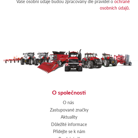
Vaše osobní údaje budou zpracovány dle pravidel o
ochraně
osobních údajů.
O společnosti
O nás
Zastupované značky
Aktuality
Důležité informace
Přidejte se k nám