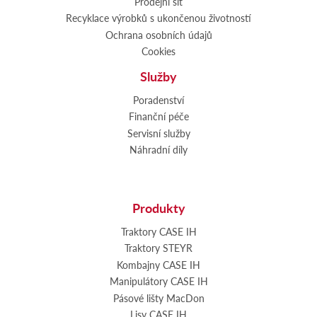
Prodejní síť
Recyklace výrobků s ukončenou životností
Ochrana osobních údajů
Cookies
Služby
Poradenství
Finanční péče
Servisní služby
Náhradní díly
Produkty
Traktory CASE IH
Traktory STEYR
Kombajny CASE IH
Manipulátory CASE IH
Pásové lišty MacDon
Lisy CASE IH