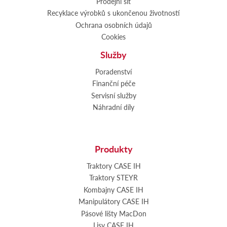
Prodejní síť
Recyklace výrobků s ukončenou životností
Ochrana osobních údajů
Cookies
Služby
Poradenství
Finanční péče
Servisní služby
Náhradní díly
Produkty
Traktory CASE IH
Traktory STEYR
Kombajny CASE IH
Manipulátory CASE IH
Pásové lišty MacDon
Lisy CASE IH