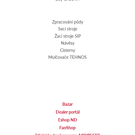
Zpracování půdy
Secí stroje
Žací stroje SIP
Návěsy
Cisterny
Mulčovače TEHNOS
Bazar
Dealer portál
Eshop ND
FanShop