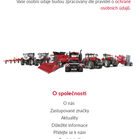
Vaše osobní údaje budou zpracovány dle pravidel o
ochraně
osobních údajů.
O společnosti
O nás
Zastupované značky
Aktuality
Důležité informace
Přidejte se k nám