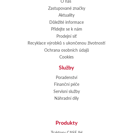
O nás
Zastupované značky
Aktuality
Důležité informace
Přidejte se k nám
Prodejní síť
Recyklace výrobků s ukončenou životností
Ochrana osobních údajů
Cookies
Služby
Poradenství
Finanční péče
Servisní služby
Náhradní díly
Produkty
Traktory CASE IH