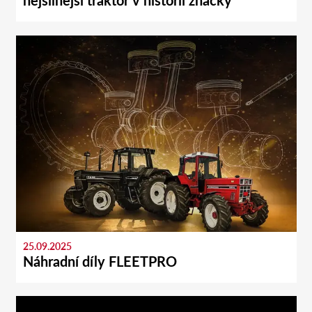
nejsilnější traktor v historii značky
25.09.2025
Náhradní díly FLEETPRO