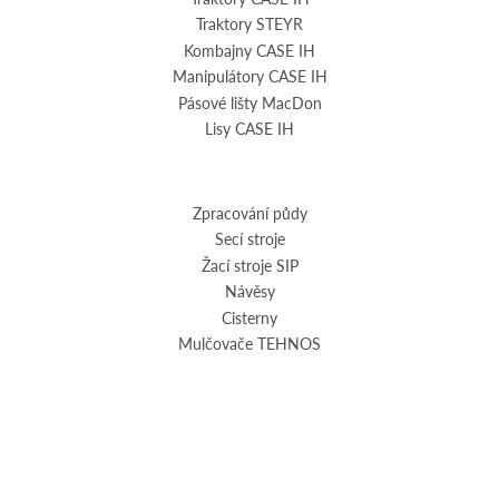
Traktory STEYR
Kombajny CASE IH
Manipulátory CASE IH
Pásové lišty MacDon
Lisy CASE IH
Zpracování půdy
Secí stroje
Žací stroje SIP
Návěsy
Cisterny
Mulčovače TEHNOS