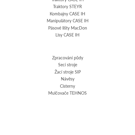
Traktory STEYR
Kombajny CASE IH
Manipulátory CASE IH
Pásové lišty MacDon
Lisy CASE IH
Zpracování půdy
Secí stroje
Žací stroje SIP
Návěsy
Cisterny
Mulčovače TEHNOS