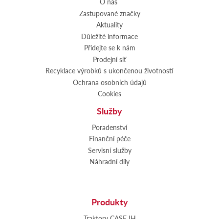
O nás
Zastupované značky
Aktuality
Důležité informace
Přidejte se k nám
Prodejní síť
Recyklace výrobků s ukončenou životností
Ochrana osobních údajů
Cookies
Služby
Poradenství
Finanční péče
Servisní služby
Náhradní díly
Produkty
Traktory CASE IH