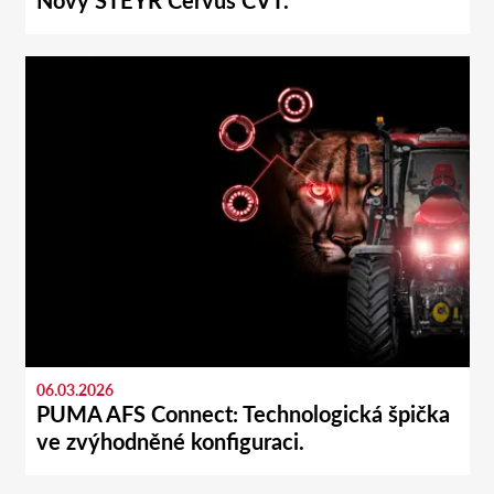
Nový STEYR Cervus CVT.
06.03.2026
PUMA AFS Connect: Technologická špička
ve zvýhodněné konfiguraci.