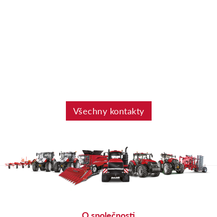
Všechny kontakty
O společnosti