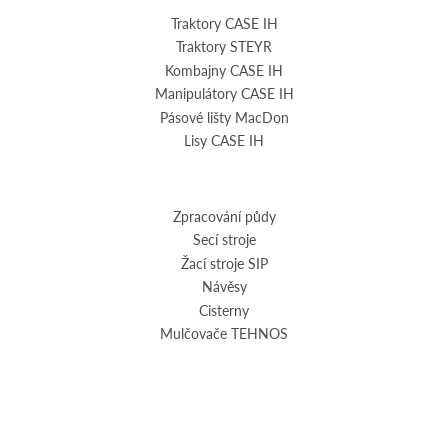
Traktory CASE IH
Traktory STEYR
Kombajny CASE IH
Manipulátory CASE IH
Pásové lišty MacDon
Lisy CASE IH
Zpracování půdy
Secí stroje
Žací stroje SIP
Návěsy
Cisterny
Mulčovače TEHNOS