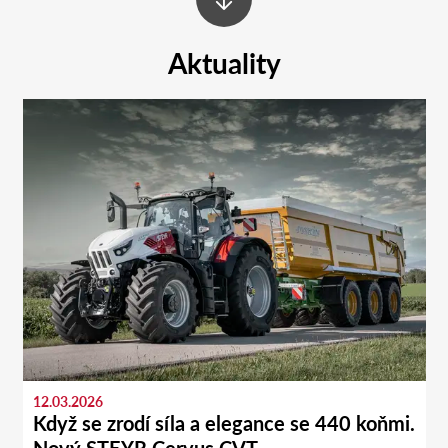
Aktuality
12.03.2026
Když se zrodí síla a elegance se 440 koňmi.