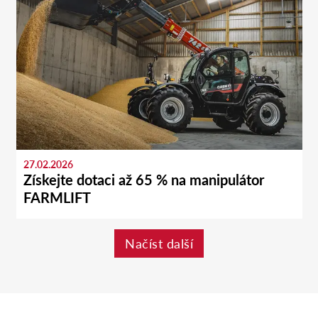
27.02.2026
Získejte dotaci až 65 % na manipulátor
FARMLIFT
Načíst další