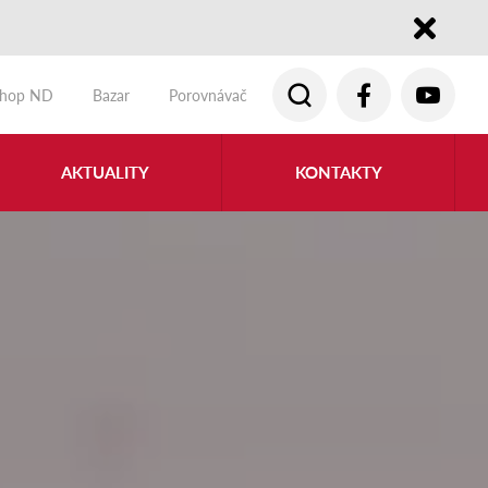
Close
shop ND
Bazar
Porovnávač
AKTUALITY
KONTAKTY