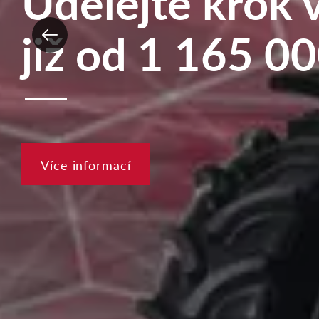
Udělejte krok 
již od 1 165 0
Více informací