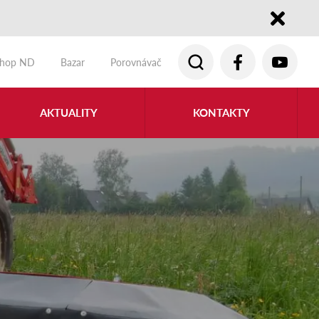
Close
shop ND
Bazar
Porovnávač
AKTUALITY
KONTAKTY