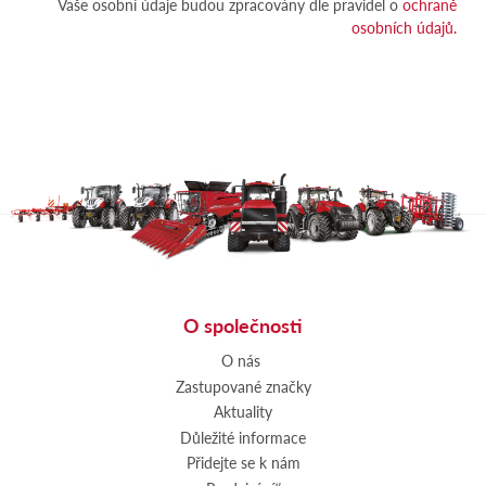
Vaše osobní údaje budou zpracovány dle pravidel o
ochraně
osobních údajů.
O společnosti
O nás
Zastupované značky
Aktuality
Důležité informace
Přidejte se k nám