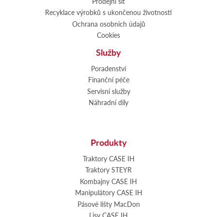
Prodejní síť
Recyklace výrobků s ukončenou životností
Ochrana osobních údajů
Cookies
Služby
Poradenství
Finanční péče
Servisní služby
Náhradní díly
Produkty
Traktory CASE IH
Traktory STEYR
Kombajny CASE IH
Manipulátory CASE IH
Pásové lišty MacDon
Lisy CASE IH