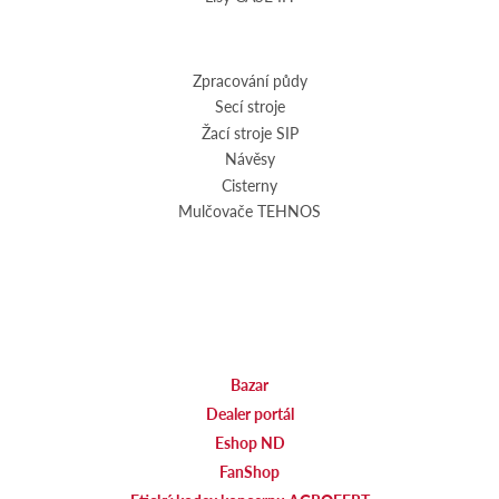
Zpracování půdy
Secí stroje
Žací stroje SIP
Návěsy
Cisterny
Mulčovače TEHNOS
Bazar
Dealer portál
Eshop ND
FanShop