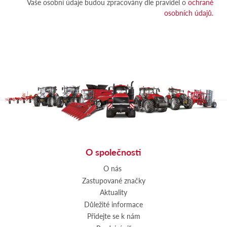
Vaše osobní údaje budou zpracovány dle pravidel o
ochraně
osobních údajů.
O společnosti
O nás
Zastupované značky
Aktuality
Důležité informace
Přidejte se k nám