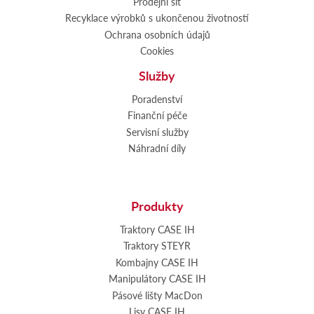
Prodejní síť
Recyklace výrobků s ukončenou životností
Ochrana osobních údajů
Cookies
Služby
Poradenství
Finanční péče
Servisní služby
Náhradní díly
Produkty
Traktory CASE IH
Traktory STEYR
Kombajny CASE IH
Manipulátory CASE IH
Pásové lišty MacDon
Lisy CASE IH