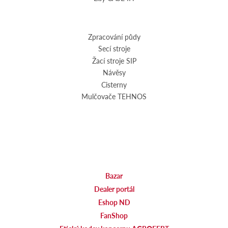
Zpracování půdy
Secí stroje
Žací stroje SIP
Návěsy
Cisterny
Mulčovače TEHNOS
Bazar
Dealer portál
Eshop ND
FanShop