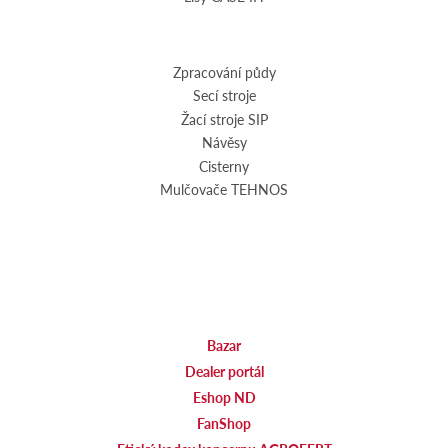
Zpracování půdy
Secí stroje
Žací stroje SIP
Návěsy
Cisterny
Mulčovače TEHNOS
Bazar
Dealer portál
Eshop ND
FanShop