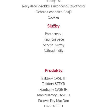
Prodejní síť
Recyklace výrobků s ukončenou životností
Ochrana osobních údajů
Cookies
Služby
Poradenství
Finanční péče
Servisní služby
Náhradní díly
Produkty
Traktory CASE IH
Traktory STEYR
Kombajny CASE IH
Manipulátory CASE IH
Pásové lišty MacDon
Lisy CASE IH