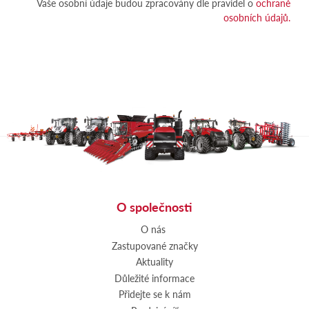
Vaše osobní údaje budou zpracovány dle pravidel o
ochraně
osobních údajů.
O společnosti
O nás
Zastupované značky
Aktuality
Důležité informace
Přidejte se k nám