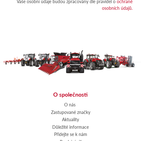
Vaše osobní údaje budou zpracovány dle pravidel o
ochraně
osobních údajů.
O společnosti
O nás
Zastupované značky
Aktuality
Důležité informace
Přidejte se k nám