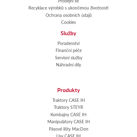
Prodejní síť
Recyklace výrobků s ukončenou životností
Ochrana osobních údajů
Cookies
Služby
Poradenství
Finanční péče
Servisní služby
Náhradní díly
Produkty
Traktory CASE IH
Traktory STEYR
Kombajny CASE IH
Manipulátory CASE IH
Pásové lišty MacDon
Lisy CASE IH