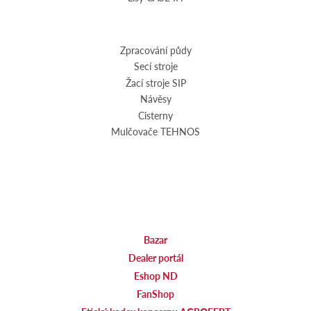
Zpracování půdy
Secí stroje
Žací stroje SIP
Návěsy
Cisterny
Mulčovače TEHNOS
Bazar
Dealer portál
Eshop ND
FanShop