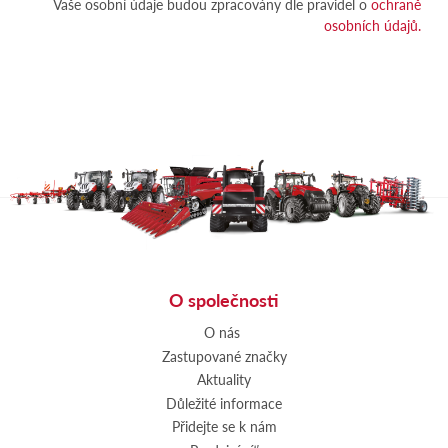
Vaše osobní údaje budou zpracovány dle pravidel o
ochraně
osobních údajů.
O společnosti
O nás
Zastupované značky
Aktuality
Důležité informace
Přidejte se k nám