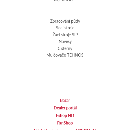
Zpracování půdy
Secí stroje
Žací stroje SIP
Návěsy
Cisterny
Mulčovače TEHNOS
Bazar
Dealer portál
Eshop ND
FanShop