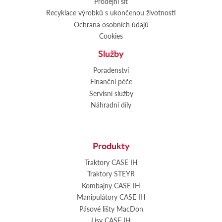
Prodejní síť
Recyklace výrobků s ukončenou životností
Ochrana osobních údajů
Cookies
Služby
Poradenství
Finanční péče
Servisní služby
Náhradní díly
Produkty
Traktory CASE IH
Traktory STEYR
Kombajny CASE IH
Manipulátory CASE IH
Pásové lišty MacDon
Lisy CASE IH