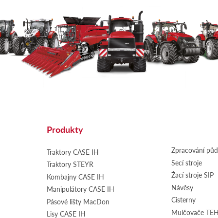
Produkty
Zpracování pů
Traktory CASE IH
Secí stroje
Traktory STEYR
Žací stroje SIP
Kombajny CASE IH
Návěsy
Manipulátory CASE IH
Cisterny
Pásové lišty MacDon
Mulčovače T
Lisy CASE IH