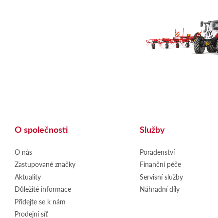
O společnosti
Služby
O nás
Poradenství
Zastupované značky
Finanční péče
Aktuality
Servisní služby
Důležité informace
Náhradní díly
Přidejte se k nám
Prodejní síť