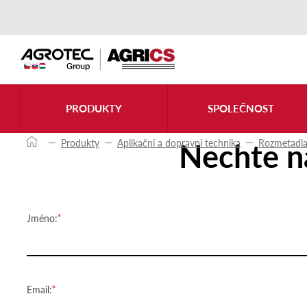
Kontaktujte nás
PRODUKTY
SPOLEČNOST
Nechte n
Produkty
Aplikační a dopravní technika
Rozmetadla
Jméno:
Email: