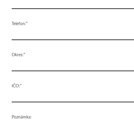
Telefon:
Okres:
IČO:
Poznámka: