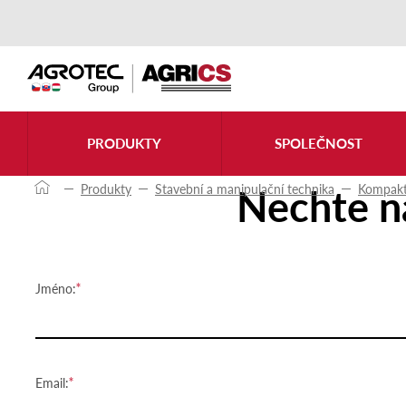
Kontaktujte nás
PRODUKTY
SPOLEČNOST
Nechte n
Produkty
Stavební a manipulační technika
Kompakt
Jméno:
Email: