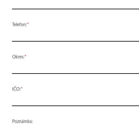
Telefon:
Okres:
IČO:
Poznámka: