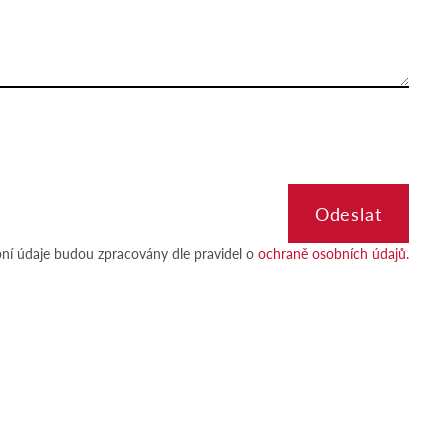
ní údaje budou zpracovány dle pravidel o
ochraně osobních údajů.