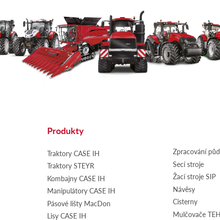
Produkty
Zpracování pů
Traktory CASE IH
Secí stroje
Traktory STEYR
Žací stroje SIP
Kombajny CASE IH
Návěsy
Manipulátory CASE IH
Cisterny
Pásové lišty MacDon
Mulčovače T
Lisy CASE IH