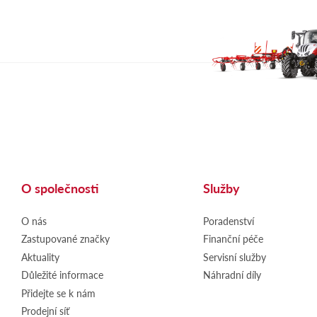
O společnosti
Služby
O nás
Poradenství
Zastupované značky
Finanční péče
Aktuality
Servisní služby
Důležité informace
Náhradní díly
Přidejte se k nám
Prodejní síť