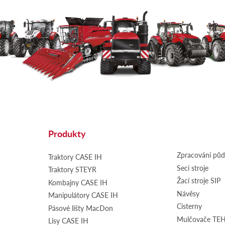
Produkty
Zpracování pů
Traktory CASE IH
Secí stroje
Traktory STEYR
Žací stroje SIP
Kombajny CASE IH
Návěsy
Manipulátory CASE IH
Cisterny
Pásové lišty MacDon
Mulčovače T
Lisy CASE IH