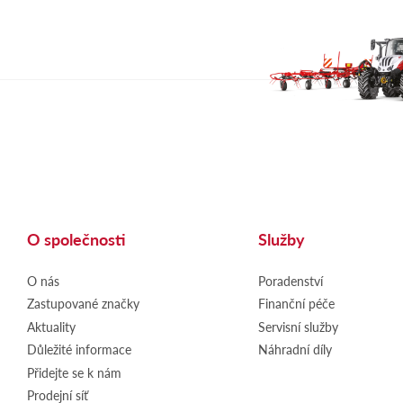
O společnosti
Služby
O nás
Poradenství
Zastupované značky
Finanční péče
Aktuality
Servisní služby
Důležité informace
Náhradní díly
Přidejte se k nám
Prodejní síť