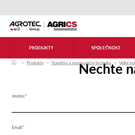
Kontaktujte nás
PRODUKTY
SPOLEČNOST
Nechte n
Produkty
Stavební a manipulační technika
Velké ko
Jméno:
Email: