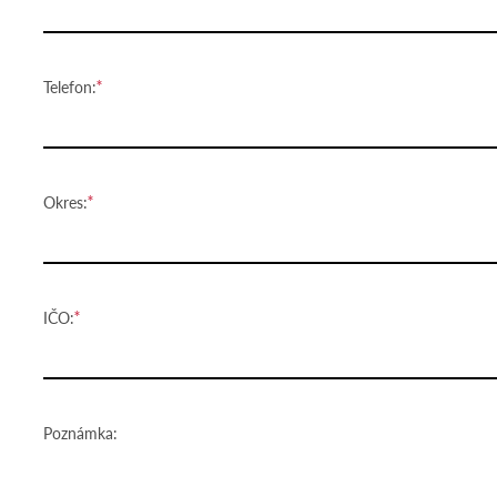
Telefon:
Okres:
IČO:
Poznámka: