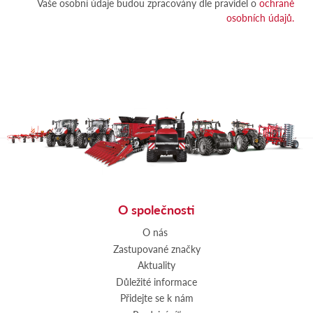
Vaše osobní údaje budou zpracovány dle pravidel o
ochraně
osobních údajů.
O společnosti
O nás
Zastupované značky
Aktuality
Důležité informace
Přidejte se k nám