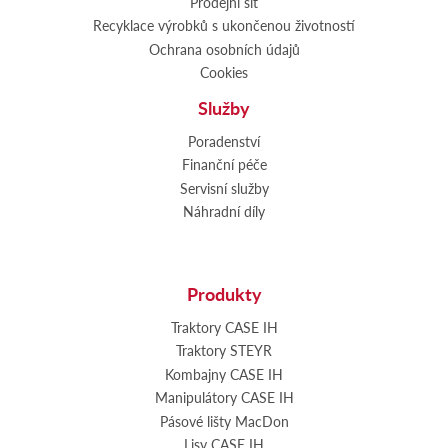
Prodejní síť
Recyklace výrobků s ukončenou životností
Ochrana osobních údajů
Cookies
Služby
Poradenství
Finanční péče
Servisní služby
Náhradní díly
Produkty
Traktory CASE IH
Traktory STEYR
Kombajny CASE IH
Manipulátory CASE IH
Pásové lišty MacDon
Lisy CASE IH