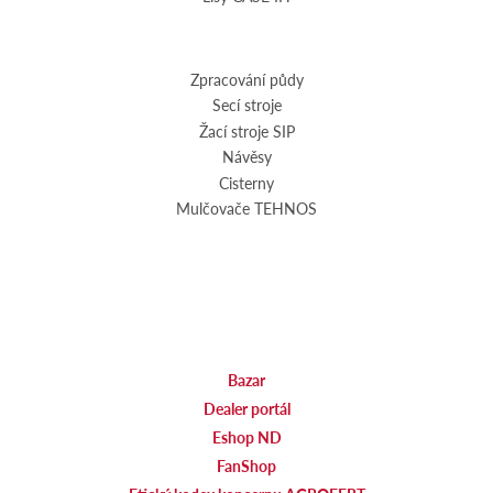
Zpracování půdy
Secí stroje
Žací stroje SIP
Návěsy
Cisterny
Mulčovače TEHNOS
Bazar
Dealer portál
Eshop ND
FanShop