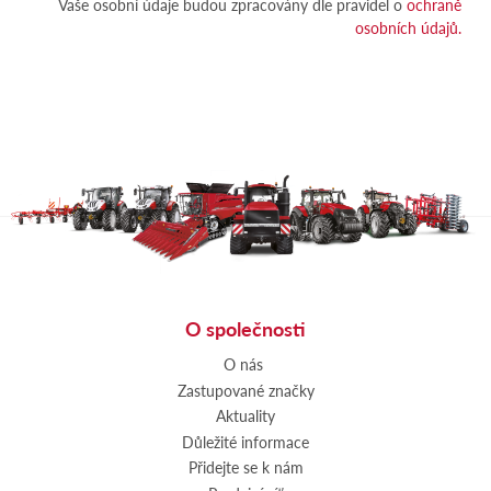
Vaše osobní údaje budou zpracovány dle pravidel o
ochraně
osobních údajů.
O společnosti
O nás
Zastupované značky
Aktuality
Důležité informace
Přidejte se k nám