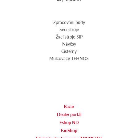
Zpracování půdy
Secí stroje
Žací stroje SIP
Návěsy
Cisterny
Mulčovače TEHNOS
Bazar
Dealer portál
Eshop ND
FanShop