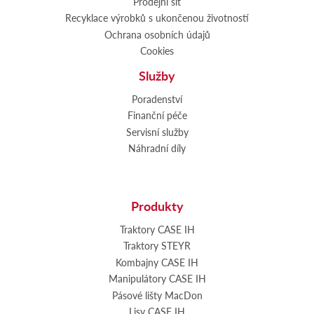
Prodejní síť
Recyklace výrobků s ukončenou životností
Ochrana osobních údajů
Cookies
Služby
Poradenství
Finanční péče
Servisní služby
Náhradní díly
Produkty
Traktory CASE IH
Traktory STEYR
Kombajny CASE IH
Manipulátory CASE IH
Pásové lišty MacDon
Lisy CASE IH