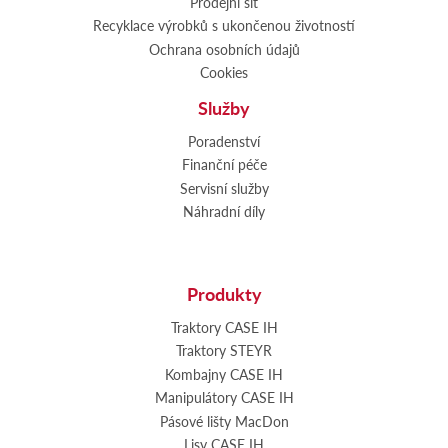
Prodejní síť
Recyklace výrobků s ukončenou životností
Ochrana osobních údajů
Cookies
Služby
Poradenství
Finanční péče
Servisní služby
Náhradní díly
Produkty
Traktory CASE IH
Traktory STEYR
Kombajny CASE IH
Manipulátory CASE IH
Pásové lišty MacDon
Lisy CASE IH