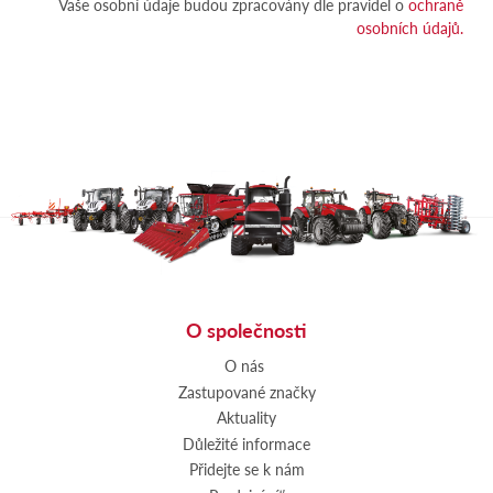
Vaše osobní údaje budou zpracovány dle pravidel o
ochraně
osobních údajů.
O společnosti
O nás
Zastupované značky
Aktuality
Důležité informace
Přidejte se k nám