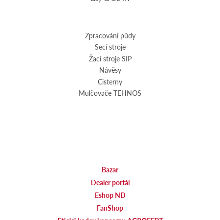
Zpracování půdy
Secí stroje
Žací stroje SIP
Návěsy
Cisterny
Mulčovače TEHNOS
Bazar
Dealer portál
Eshop ND
FanShop