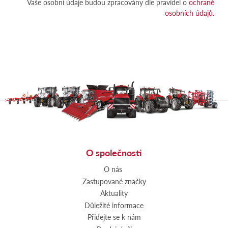
Vaše osobní údaje budou zpracovány dle pravidel o
ochraně
osobních údajů.
O společnosti
O nás
Zastupované značky
Aktuality
Důležité informace
Přidejte se k nám