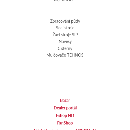
Zpracování půdy
Secí stroje
Žací stroje SIP
Návěsy
Cisterny
Mulčovače TEHNOS
Bazar
Dealer portál
Eshop ND
FanShop