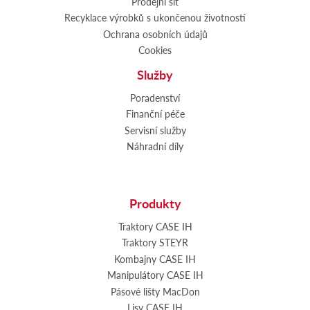
Prodejní síť
Recyklace výrobků s ukončenou životností
Ochrana osobních údajů
Cookies
Služby
Poradenství
Finanční péče
Servisní služby
Náhradní díly
Produkty
Traktory CASE IH
Traktory STEYR
Kombajny CASE IH
Manipulátory CASE IH
Pásové lišty MacDon
Lisy CASE IH