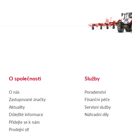
O společnosti
Služby
O nás
Poradenství
Zastupované značky
Finanční péče
Aktuality
Servisní služby
Důležité informace
Náhradní díly
Přidejte se k nám
Prodejní síť