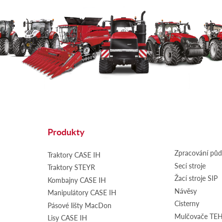
Produkty
Zpracování pů
Traktory CASE IH
Secí stroje
Traktory STEYR
Žací stroje SIP
Kombajny CASE IH
Návěsy
Manipulátory CASE IH
Cisterny
Pásové lišty MacDon
Mulčovače T
Lisy CASE IH