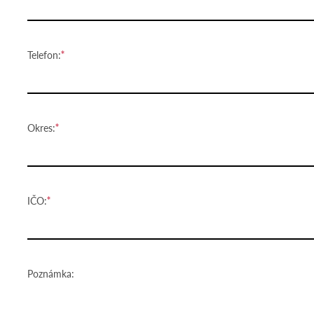
Telefon:
Okres:
IČO:
Poznámka: