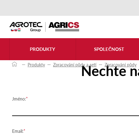
Kontaktujte nás
PRODUKTY
SPOLEČNOST
Nechte n
Produkty
Zpracování půdy a setí
Zpracování půdy
Jméno:
Email: