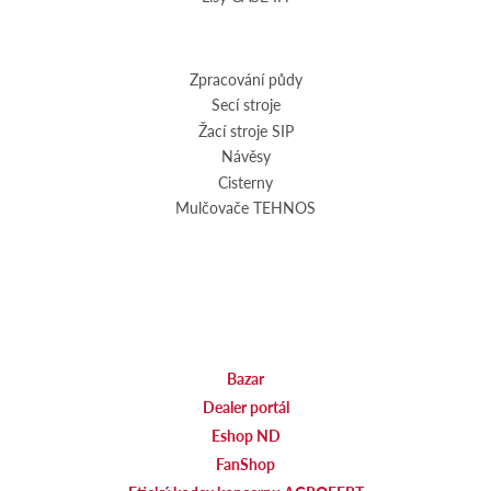
Zpracování půdy
Secí stroje
Žací stroje SIP
Návěsy
Cisterny
Mulčovače TEHNOS
Bazar
Dealer portál
Eshop ND
FanShop