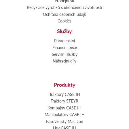
Prodejní síť
Recyklace výrobků s ukončenou životností
Ochrana osobních údajů
Cookies
Služby
Poradenství
Finanční péče
Servisní služby
Náhradní díly
Produkty
Traktory CASE IH
Traktory STEYR
Kombajny CASE IH
Manipulátory CASE IH
Pásové lišty MacDon
Lisy CASE IH