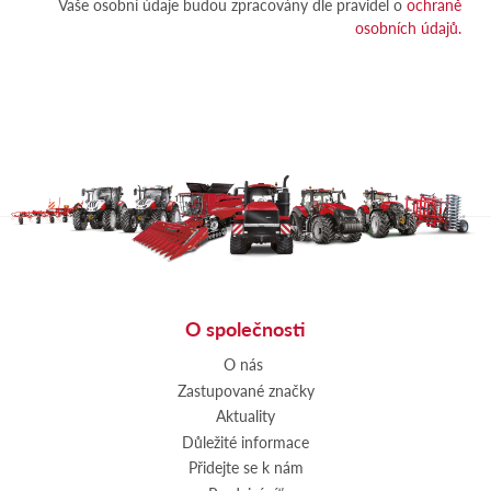
Vaše osobní údaje budou zpracovány dle pravidel o
ochraně
osobních údajů.
O společnosti
O nás
Zastupované značky
Aktuality
Důležité informace
Přidejte se k nám