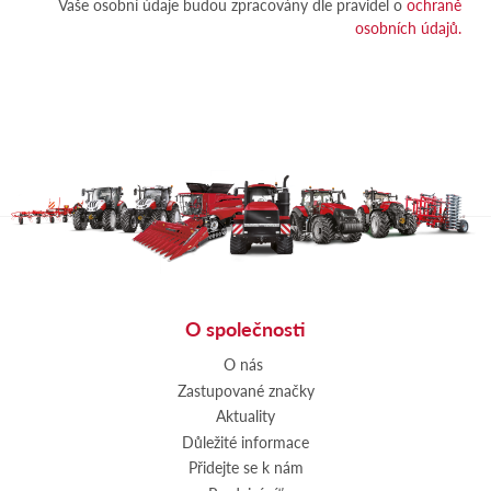
Vaše osobní údaje budou zpracovány dle pravidel o
ochraně
osobních údajů.
O společnosti
O nás
Zastupované značky
Aktuality
Důležité informace
Přidejte se k nám