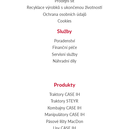
Prodejní síť
Recyklace výrobků s ukončenou životností
Ochrana osobních údajů
Cookies
Služby
Poradenství
Finanční péče
Servisní služby
Náhradní díly
Produkty
Traktory CASE IH
Traktory STEYR
Kombajny CASE IH
Manipulátory CASE IH
Pásové lišty MacDon
Lisy CASE IH