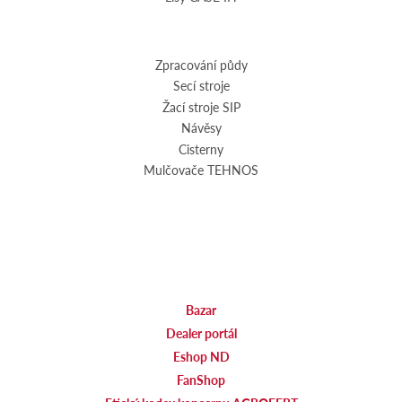
Zpracování půdy
Secí stroje
Žací stroje SIP
Návěsy
Cisterny
Mulčovače TEHNOS
Bazar
Dealer portál
Eshop ND
FanShop