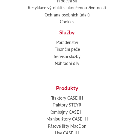
Prodejní síť
Recyklace výrobků s ukončenou životností
Ochrana osobních údajů
Cookies
Služby
Poradenství
Finanční péče
Servisní služby
Náhradní díly
Produkty
Traktory CASE IH
Traktory STEYR
Kombajny CASE IH
Manipulátory CASE IH
Pásové lišty MacDon
Lisy CASE IH