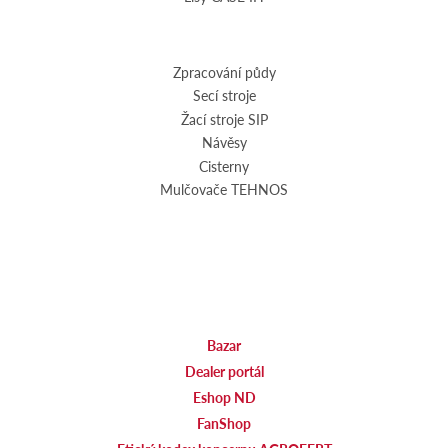
Zpracování půdy
Secí stroje
Žací stroje SIP
Návěsy
Cisterny
Mulčovače TEHNOS
Bazar
Dealer portál
Eshop ND
FanShop