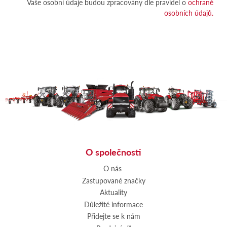
Vaše osobní údaje budou zpracovány dle pravidel o
ochraně
osobních údajů.
O společnosti
O nás
Zastupované značky
Aktuality
Důležité informace
Přidejte se k nám