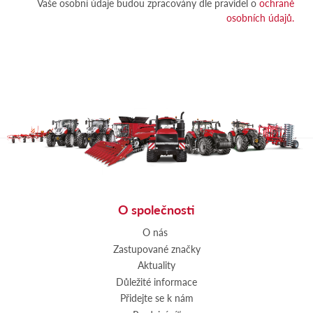
Vaše osobní údaje budou zpracovány dle pravidel o
ochraně
osobních údajů.
O společnosti
O nás
Zastupované značky
Aktuality
Důležité informace
Přidejte se k nám