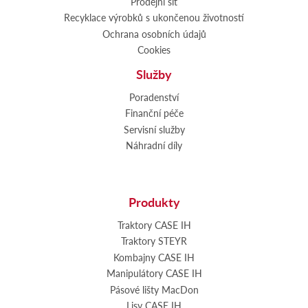
Prodejní síť
Recyklace výrobků s ukončenou životností
Ochrana osobních údajů
Cookies
Služby
Poradenství
Finanční péče
Servisní služby
Náhradní díly
Produkty
Traktory CASE IH
Traktory STEYR
Kombajny CASE IH
Manipulátory CASE IH
Pásové lišty MacDon
Lisy CASE IH