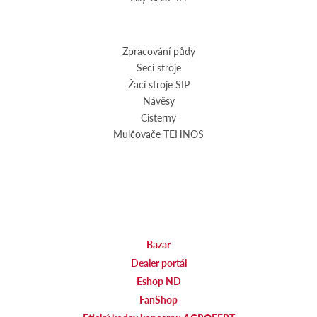
Zpracování půdy
Secí stroje
Žací stroje SIP
Návěsy
Cisterny
Mulčovače TEHNOS
Bazar
Dealer portál
Eshop ND
FanShop