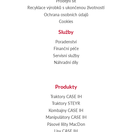
Prodejní síť
Recyklace výrobků s ukončenou životností
Ochrana osobních údajů
Cookies
Služby
Poradenství
Finanční péče
Servisní služby
Náhradní díly
Produkty
Traktory CASE IH
Traktory STEYR
Kombajny CASE IH
Manipulátory CASE IH
Pásové lišty MacDon
Lisy CASE IH