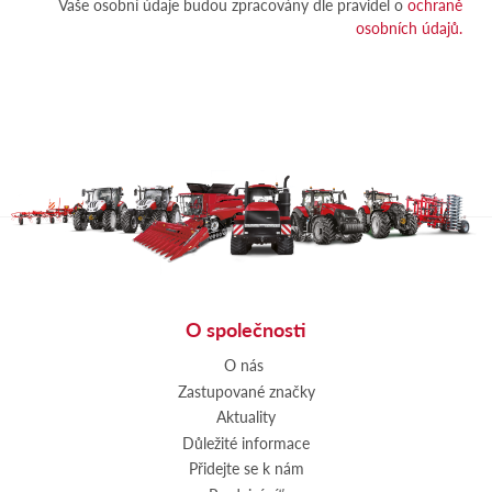
Vaše osobní údaje budou zpracovány dle pravidel o
ochraně
osobních údajů.
O společnosti
O nás
Zastupované značky
Aktuality
Důležité informace
Přidejte se k nám