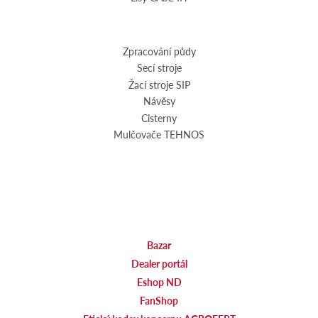
Zpracování půdy
Secí stroje
Žací stroje SIP
Návěsy
Cisterny
Mulčovače TEHNOS
Bazar
Dealer portál
Eshop ND
FanShop