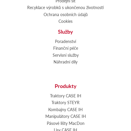
Prodejní síť
Recyklace výrobků s ukončenou životností
Ochrana osobních údajů
Cookies
Služby
Poradenství
Finanční péče
Servisní služby
Náhradní díly
Produkty
Traktory CASE IH
Traktory STEYR
Kombajny CASE IH
Manipulátory CASE IH
Pásové lišty MacDon
Lisy CASE IH