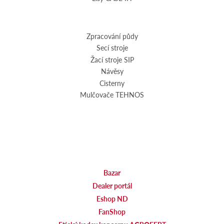
Zpracování půdy
Secí stroje
Žací stroje SIP
Návěsy
Cisterny
Mulčovače TEHNOS
Bazar
Dealer portál
Eshop ND
FanShop