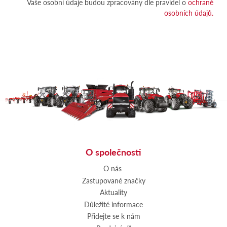
Vaše osobní údaje budou zpracovány dle pravidel o
ochraně
osobních údajů.
O společnosti
O nás
Zastupované značky
Aktuality
Důležité informace
Přidejte se k nám