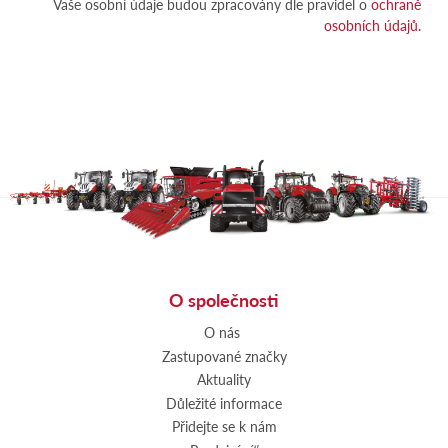
Vaše osobní údaje budou zpracovány dle pravidel o
ochraně
osobních údajů.
O společnosti
O nás
Zastupované značky
Aktuality
Důležité informace
Přidejte se k nám