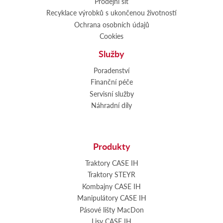
Prodejní síť
Recyklace výrobků s ukončenou životností
Ochrana osobních údajů
Cookies
Služby
Poradenství
Finanční péče
Servisní služby
Náhradní díly
Produkty
Traktory CASE IH
Traktory STEYR
Kombajny CASE IH
Manipulátory CASE IH
Pásové lišty MacDon
Lisy CASE IH