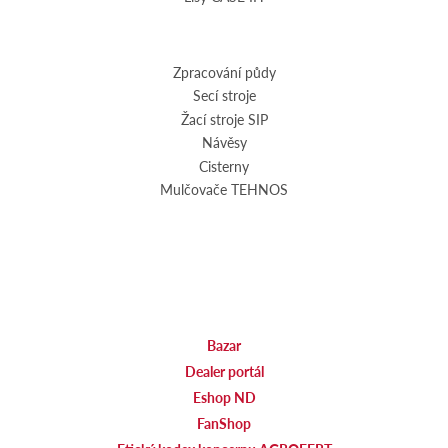
Zpracování půdy
Secí stroje
Žací stroje SIP
Návěsy
Cisterny
Mulčovače TEHNOS
Bazar
Dealer portál
Eshop ND
FanShop