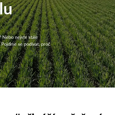
lu
? Nebo nejste stále
 Pojďme se podívat, proč