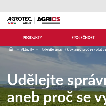
PRODUKTY
SPOLEČNOST
Aktuality
Udělejte správný krok aneb proč se vydat ces
Udělejte správ
aneb proč se v