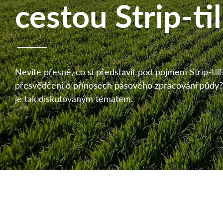
cestou Strip-til
Nevíte přesně, co si představit pod pojmem Strip-till
přesvědčeni o přínosech pásového zpracování půdy?
je tak diskutovaným tématem.