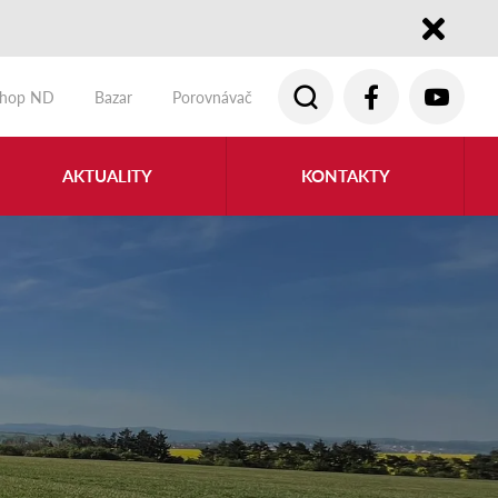
Close
shop ND
Bazar
Porovnávač
AKTUALITY
KONTAKTY